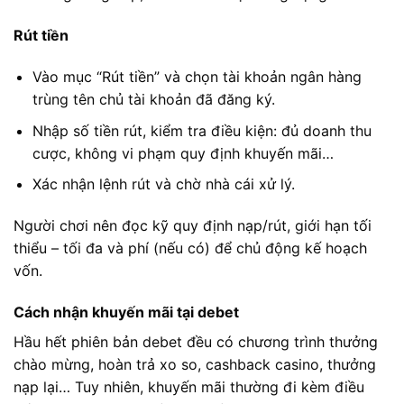
Rút tiền
Vào mục “Rút tiền” và chọn tài khoản ngân hàng
trùng tên chủ tài khoản đã đăng ký.
Nhập số tiền rút, kiểm tra điều kiện: đủ doanh thu
cược, không vi phạm quy định khuyến mãi…
Xác nhận lệnh rút và chờ nhà cái xử lý.
Người chơi nên đọc kỹ quy định nạp/rút, giới hạn tối
thiểu – tối đa và phí (nếu có) để chủ động kế hoạch
vốn.
Cách nhận khuyến mãi tại debet
Hầu hết phiên bản debet đều có chương trình thưởng
chào mừng, hoàn trả xo so, cashback casino, thưởng
nạp lại… Tuy nhiên, khuyến mãi thường đi kèm điều