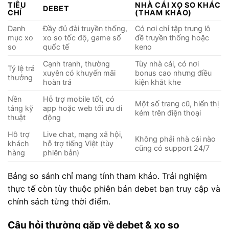
TIÊU
NHÀ CÁI XO SO KHÁC
DEBET
CHÍ
(THAM KHẢO)
Danh
Đầy đủ đài truyền thống,
Có nơi chỉ tập trung lô
mục xo
xo so tốc độ, game số
đề truyền thống hoặc
so
quốc tế
keno
Cạnh tranh, thường
Tùy nhà cái, có nơi
Tỷ lệ trả
xuyên có khuyến mãi
bonus cao nhưng điều
thưởng
hoàn trả
kiện khắt khe
Nền
Hỗ trợ mobile tốt, có
Một số trang cũ, hiển thị
tảng kỹ
app hoặc web tối ưu di
kém trên điện thoại
thuật
động
Hỗ trợ
Live chat, mạng xã hội,
Không phải nhà cái nào
khách
hỗ trợ tiếng Việt (tùy
cũng có support 24/7
hàng
phiên bản)
Bảng so sánh chỉ mang tính tham khảo. Trải nghiệm
thực tế còn tùy thuộc phiên bản debet bạn truy cập và
chính sách từng thời điểm.
Câu hỏi thường gặp về debet & xo so