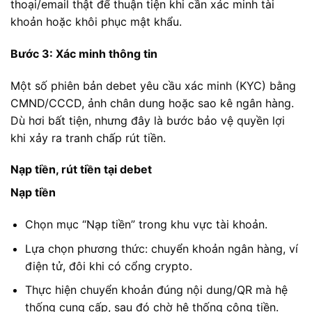
thoại/email thật để thuận tiện khi cần xác minh tài
khoản hoặc khôi phục mật khẩu.
Bước 3: Xác minh thông tin
Một số phiên bản debet yêu cầu xác minh (KYC) bằng
CMND/CCCD, ảnh chân dung hoặc sao kê ngân hàng.
Dù hơi bất tiện, nhưng đây là bước bảo vệ quyền lợi
khi xảy ra tranh chấp rút tiền.
Nạp tiền, rút tiền tại debet
Nạp tiền
Chọn mục “Nạp tiền” trong khu vực tài khoản.
Lựa chọn phương thức: chuyển khoản ngân hàng, ví
điện tử, đôi khi có cổng crypto.
Thực hiện chuyển khoản đúng nội dung/QR mà hệ
thống cung cấp, sau đó chờ hệ thống cộng tiền.