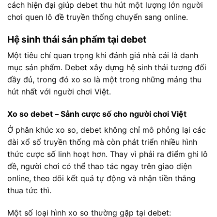
cách hiện đại giúp debet thu hút một lượng lớn người
chơi quen lô đề truyền thống chuyển sang online.
Hệ sinh thái sản phẩm tại debet
Một tiêu chí quan trọng khi đánh giá nhà cái là danh
mục sản phẩm. Debet xây dựng hệ sinh thái tương đối
đầy đủ, trong đó xo so là một trong những mảng thu
hút nhất với người chơi Việt.
Xo so debet – Sảnh cược số cho người chơi Việt
Ở phân khúc xo so, debet không chỉ mô phỏng lại các
đài xổ số truyền thống mà còn phát triển nhiều hình
thức cược số linh hoạt hơn. Thay vì phải ra điểm ghi lô
đề, người chơi có thể thao tác ngay trên giao diện
online, theo dõi kết quả tự động và nhận tiền thắng
thua tức thì.
Một số loại hình xo so thường gặp tại debet: