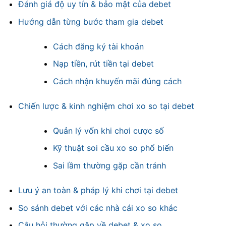
Đánh giá độ uy tín & bảo mật của debet
Hướng dẫn từng bước tham gia debet
Cách đăng ký tài khoản
Nạp tiền, rút tiền tại debet
Cách nhận khuyến mãi đúng cách
Chiến lược & kinh nghiệm chơi xo so tại debet
Quản lý vốn khi chơi cược số
Kỹ thuật soi cầu xo so phổ biến
Sai lầm thường gặp cần tránh
Lưu ý an toàn & pháp lý khi chơi tại debet
So sánh debet với các nhà cái xo so khác
Câu hỏi thường gặp về debet & xo so