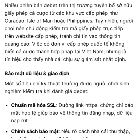
Nhiều phiên bản debet trên thị trường tuyên bố sở hữu
giấy phép cá cược từ các khu vực cấp phép như
Curacao, Isle of Man hoặc Philippines. Tuy nhiên, người
chơi nên chủ động kiểm tra mã giấy phép trực tiếp
trên website cấp phép, tránh chỉ tin vào thông tin
quảng cáo. Việc có đơn vị cấp phép quốc tế không
biến cá cược thành hợp pháp tại Việt Nam, nhưng là
tín hiệu cho thấy nhà cái chịu sự giám sát nhất định.
Bảo mật dữ liệu & giao dịch
Một số tiêu chí kỹ thuật thường được người chơi kinh
nghiệm kiểm tra khi đánh giá debet:
Chuẩn mã hóa SSL
: Đường link https, chứng chỉ bảo
mật hợp lệ giúp bảo vệ thông tin đăng nhập, dữ liệu
nạp rút.
Chính sách bảo mật
: Nêu rõ cách nhà cái thu thập,