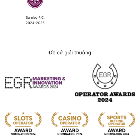
Burnley F.C.
2024-2025
Đề cử giải thưởng