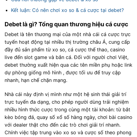
Kết luận: Có nên chơi xo so & cá cược tại debet?
Debet là gì? Tổng quan thương hiệu cá cược
Debet là tên thương mại của một nhà cái cá cược trực
tuyến hoạt động tại nhiều thị trường châu Á, cung cấp
đầy đủ sản phẩm từ xo so, cá cược thể thao, casino
live đến slot game và bắn cá. Đối với người chơi Việt,
debet thường xuất hiện qua các tên miền phụ hoặc link
dự phòng giống mô hình
, được tối ưu để truy cập
nhanh, hạn chế chặn mạng.
Nhà cái này định vị mình như một hệ sinh thái giải trí
trực tuyến đa dạng, cho phép người dùng trải nghiệm
nhiều hình thức cược trong cùng một tài khoản: từ bắt
kèo bóng đá, quay số xổ số hàng ngày, chơi bài casino
với dealer thật cho đến các trò chơi giải trí nhanh.
Chính việc tập trung vào xo so và cược số theo phong