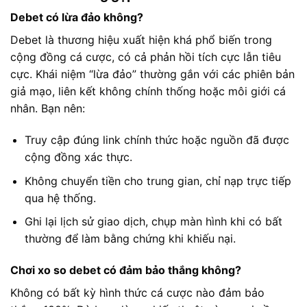
Debet có lừa đảo không?
Debet là thương hiệu xuất hiện khá phổ biến trong
cộng đồng cá cược, có cả phản hồi tích cực lẫn tiêu
cực. Khái niệm “lừa đảo” thường gắn với các phiên bản
giả mạo, liên kết không chính thống hoặc môi giới cá
nhân. Bạn nên:
Truy cập đúng link chính thức hoặc nguồn đã được
cộng đồng xác thực.
Không chuyển tiền cho trung gian, chỉ nạp trực tiếp
qua hệ thống.
Ghi lại lịch sử giao dịch, chụp màn hình khi có bất
thường để làm bằng chứng khi khiếu nại.
Chơi xo so debet có đảm bảo thắng không?
Không có bất kỳ hình thức cá cược nào đảm bảo