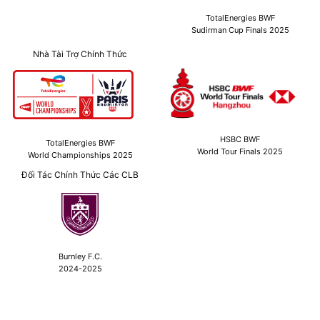
TotalEnergies BWF
Sudirman Cup Finals 2025
Nhà Tài Trợ Chính Thức
HSBC BWF
TotalEnergies BWF
World Tour Finals 2025
World Championships 2025
Đối Tác Chính Thức Các CLB
Burnley F.C.
2024-2025