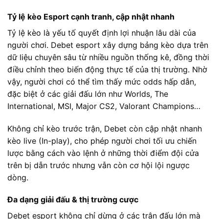
Tỷ lệ kèo Esport cạnh tranh, cập nhật nhanh
Tỷ lệ kèo là yếu tố quyết định lợi nhuận lâu dài của
người chơi. Debet esport xây dựng bảng kèo dựa trên
dữ liệu chuyên sâu từ nhiều nguồn thống kê, đồng thời
điều chỉnh theo biến động thực tế của thị trường. Nhờ
vậy, người chơi có thể tìm thấy mức odds hấp dẫn,
đặc biệt ở các giải đấu lớn như Worlds, The
International, MSI, Major CS2, Valorant Champions…
Không chỉ kèo trước trận, Debet còn cập nhật nhanh
kèo live (In-play), cho phép người chơi tối ưu chiến
lược bằng cách vào lệnh ở những thời điểm đội cửa
trên bị dẫn trước nhưng vẫn còn cơ hội lội ngược
dòng.
Đa dạng giải đấu & thị trường cược
Debet esport không chỉ dừng ở các trận đấu lớn mà