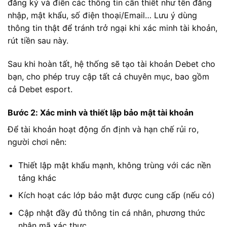
đăng ký và điền các thông tin cần thiết như tên đăng
nhập, mật khẩu, số điện thoại/Email… Lưu ý dùng
thông tin thật để tránh trở ngại khi xác minh tài khoản,
rút tiền sau này.
Sau khi hoàn tất, hệ thống sẽ tạo tài khoản Debet cho
bạn, cho phép truy cập tất cả chuyên mục, bao gồm
cả Debet esport.
Bước 2: Xác minh và thiết lập bảo mật tài khoản
Để tài khoản hoạt động ổn định và hạn chế rủi ro,
người chơi nên:
Thiết lập mật khẩu mạnh, không trùng với các nền
tảng khác
Kích hoạt các lớp bảo mật được cung cấp (nếu có)
Cập nhật đầy đủ thông tin cá nhân, phương thức
nhận mã xác thực