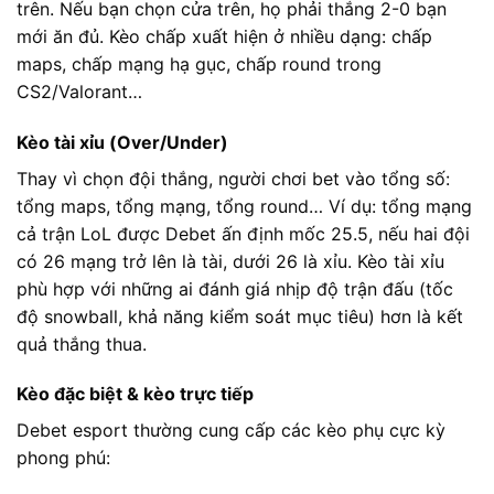
trên. Nếu bạn chọn cửa trên, họ phải thắng 2-0 bạn
mới ăn đủ. Kèo chấp xuất hiện ở nhiều dạng: chấp
maps, chấp mạng hạ gục, chấp round trong
CS2/Valorant…
Kèo tài xỉu (Over/Under)
Thay vì chọn đội thắng, người chơi bet vào tổng số:
tổng maps, tổng mạng, tổng round… Ví dụ: tổng mạng
cả trận LoL được Debet ấn định mốc 25.5, nếu hai đội
có 26 mạng trở lên là tài, dưới 26 là xỉu. Kèo tài xỉu
phù hợp với những ai đánh giá nhịp độ trận đấu (tốc
độ snowball, khả năng kiểm soát mục tiêu) hơn là kết
quả thắng thua.
Kèo đặc biệt & kèo trực tiếp
Debet esport thường cung cấp các kèo phụ cực kỳ
phong phú: