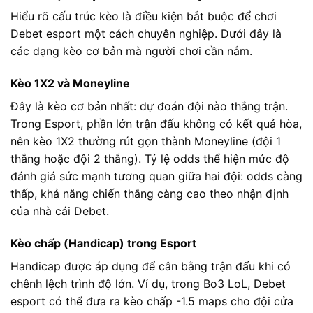
Hiểu rõ cấu trúc kèo là điều kiện bắt buộc để chơi
Debet esport một cách chuyên nghiệp. Dưới đây là
các dạng kèo cơ bản mà người chơi cần nắm.
Kèo 1X2 và Moneyline
Đây là kèo cơ bản nhất: dự đoán đội nào thắng trận.
Trong Esport, phần lớn trận đấu không có kết quả hòa,
nên kèo 1X2 thường rút gọn thành Moneyline (đội 1
thắng hoặc đội 2 thắng). Tỷ lệ odds thể hiện mức độ
đánh giá sức mạnh tương quan giữa hai đội: odds càng
thấp, khả năng chiến thắng càng cao theo nhận định
của nhà cái Debet.
Kèo chấp (Handicap) trong Esport
Handicap được áp dụng để cân bằng trận đấu khi có
chênh lệch trình độ lớn. Ví dụ, trong Bo3 LoL, Debet
esport có thể đưa ra kèo chấp -1.5 maps cho đội cửa