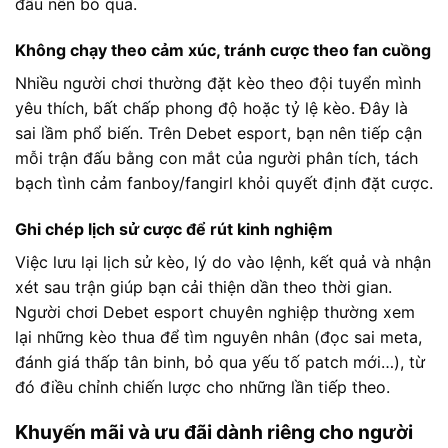
đấu nên bỏ qua.
Không chạy theo cảm xúc, tránh cược theo fan cuồng
Nhiều người chơi thường đặt kèo theo đội tuyển mình
yêu thích, bất chấp phong độ hoặc tỷ lệ kèo. Đây là
sai lầm phổ biến. Trên Debet esport, bạn nên tiếp cận
mỗi trận đấu bằng con mắt của người phân tích, tách
bạch tình cảm fanboy/fangirl khỏi quyết định đặt cược.
Ghi chép lịch sử cược để rút kinh nghiệm
Việc lưu lại lịch sử kèo, lý do vào lệnh, kết quả và nhận
xét sau trận giúp bạn cải thiện dần theo thời gian.
Người chơi Debet esport chuyên nghiệp thường xem
lại những kèo thua để tìm nguyên nhân (đọc sai meta,
đánh giá thấp tân binh, bỏ qua yếu tố patch mới…), từ
đó điều chỉnh chiến lược cho những lần tiếp theo.
Khuyến mãi và ưu đãi dành riêng cho người