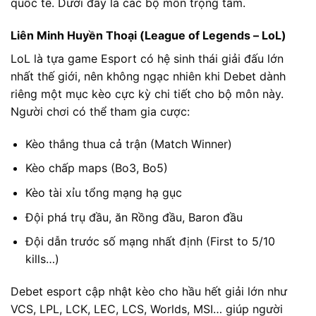
quốc tế. Dưới đây là các bộ môn trọng tâm.
Liên Minh Huyền Thoại (League of Legends – LoL)
LoL là tựa game Esport có hệ sinh thái giải đấu lớn
nhất thế giới, nên không ngạc nhiên khi Debet dành
riêng một mục kèo cực kỳ chi tiết cho bộ môn này.
Người chơi có thể tham gia cược:
Kèo thắng thua cả trận (Match Winner)
Kèo chấp maps (Bo3, Bo5)
Kèo tài xỉu tổng mạng hạ gục
Đội phá trụ đầu, ăn Rồng đầu, Baron đầu
Đội dẫn trước số mạng nhất định (First to 5/10
kills…)
Debet esport cập nhật kèo cho hầu hết giải lớn như
VCS, LPL, LCK, LEC, LCS, Worlds, MSI… giúp người