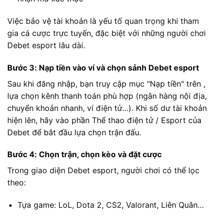
Việc bảo vệ tài khoản là yếu tố quan trọng khi tham
gia cá cược trực tuyến, đặc biệt với những người chơi
Debet esport lâu dài.
Bước 3: Nạp tiền vào ví và chọn sảnh Debet esport
Sau khi đăng nhập, bạn truy cập mục "Nạp tiền" trên
,
lựa chọn kênh thanh toán phù hợp (ngân hàng nội địa,
chuyển khoản nhanh, ví điện tử…). Khi số dư tài khoản
hiện lên, hãy vào phần Thể thao điện tử / Esport của
Debet để bắt đầu lựa chọn trận đấu.
Bước 4: Chọn trận, chọn kèo và đặt cược
Trong giao diện Debet esport, người chơi có thể lọc
theo:
Tựa game: LoL, Dota 2, CS2, Valorant, Liên Quân…