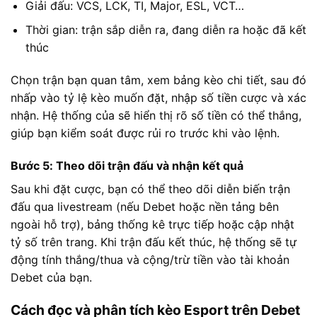
Giải đấu: VCS, LCK, TI, Major, ESL, VCT…
Thời gian: trận sắp diễn ra, đang diễn ra hoặc đã kết
thúc
Chọn trận bạn quan tâm, xem bảng kèo chi tiết, sau đó
nhấp vào tỷ lệ kèo muốn đặt, nhập số tiền cược và xác
nhận. Hệ thống của
sẽ hiển thị rõ số tiền có thể thắng,
giúp bạn kiểm soát được rủi ro trước khi vào lệnh.
Bước 5: Theo dõi trận đấu và nhận kết quả
Sau khi đặt cược, bạn có thể theo dõi diễn biến trận
đấu qua livestream (nếu Debet hoặc nền tảng bên
ngoài hỗ trợ), bảng thống kê trực tiếp hoặc cập nhật
tỷ số trên trang. Khi trận đấu kết thúc, hệ thống sẽ tự
động tính thắng/thua và cộng/trừ tiền vào tài khoản
Debet của bạn.
Cách đọc và phân tích kèo Esport trên Debet