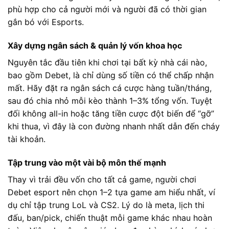
phù hợp cho cả người mới và người đã có thời gian
gắn bó với Esports.
Xây dựng ngân sách & quản lý vốn khoa học
Nguyên tắc đầu tiên khi chơi tại bất kỳ nhà cái nào,
bao gồm Debet, là chỉ dùng số tiền có thể chấp nhận
mất. Hãy đặt ra ngân sách cá cược hàng tuần/tháng,
sau đó chia nhỏ mỗi kèo thành 1–3% tổng vốn. Tuyệt
đối không all-in hoặc tăng tiền cược đột biến để “gỡ”
khi thua, vì đây là con đường nhanh nhất dẫn đến cháy
tài khoản.
Tập trung vào một vài bộ môn thế mạnh
Thay vì trải đều vốn cho tất cả game, người chơi
Debet esport nên chọn 1–2 tựa game am hiểu nhất, ví
dụ chỉ tập trung LoL và CS2. Lý do là meta, lịch thi
đấu, ban/pick, chiến thuật mỗi game khác nhau hoàn