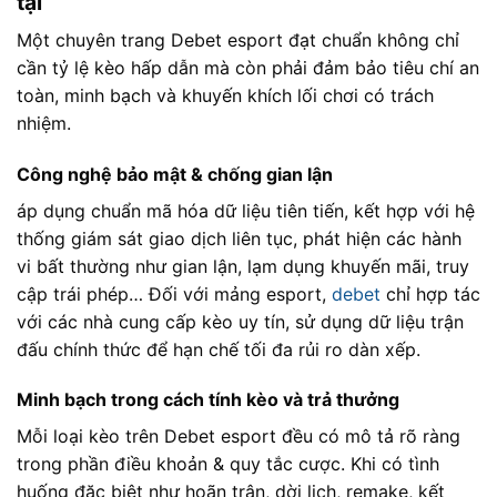
tại
Một chuyên trang Debet esport đạt chuẩn không chỉ
cần tỷ lệ kèo hấp dẫn mà còn phải đảm bảo tiêu chí an
toàn, minh bạch và khuyến khích lối chơi có trách
nhiệm.
Công nghệ bảo mật & chống gian lận
áp dụng chuẩn mã hóa dữ liệu tiên tiến, kết hợp với hệ
thống giám sát giao dịch liên tục, phát hiện các hành
vi bất thường như gian lận, lạm dụng khuyến mãi, truy
cập trái phép… Đối với mảng esport,
debet
chỉ hợp tác
với các nhà cung cấp kèo uy tín, sử dụng dữ liệu trận
đấu chính thức để hạn chế tối đa rủi ro dàn xếp.
Minh bạch trong cách tính kèo và trả thưởng
Mỗi loại kèo trên Debet esport đều có mô tả rõ ràng
trong phần điều khoản & quy tắc cược. Khi có tình
huống đặc biệt như hoãn trận, dời lịch, remake, kết