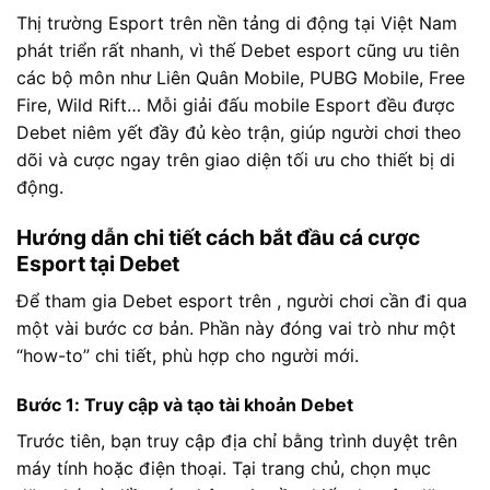
Thị trường Esport trên nền tảng di động tại Việt Nam
phát triển rất nhanh, vì thế Debet esport cũng ưu tiên
các bộ môn như Liên Quân Mobile, PUBG Mobile, Free
Fire, Wild Rift… Mỗi giải đấu mobile Esport đều được
Debet niêm yết đầy đủ kèo trận, giúp người chơi theo
dõi và cược ngay trên giao diện tối ưu cho thiết bị di
động.
Hướng dẫn chi tiết cách bắt đầu cá cược
Esport tại Debet
Để tham gia Debet esport trên
, người chơi cần đi qua
một vài bước cơ bản. Phần này đóng vai trò như một
“how-to” chi tiết, phù hợp cho người mới.
Bước 1: Truy cập
và tạo tài khoản Debet
Trước tiên, bạn truy cập địa chỉ
bằng trình duyệt trên
máy tính hoặc điện thoại. Tại trang chủ, chọn mục