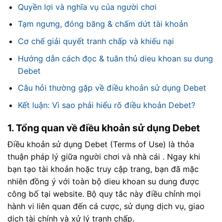
Quyền lợi và nghĩa vụ của người chơi
Tạm ngưng, đóng băng & chấm dứt tài khoản
Cơ chế giải quyết tranh chấp và khiếu nại
Hướng dẫn cách đọc & tuân thủ dieu khoan su dung
Debet
Câu hỏi thường gặp về điều khoản sử dụng Debet
Kết luận: Vì sao phải hiểu rõ điều khoản Debet?
1. Tổng quan về điều khoản sử dụng Debet
Điều khoản sử dụng Debet (Terms of Use) là thỏa
thuận pháp lý giữa người chơi và nhà cái
. Ngay khi
bạn tạo tài khoản hoặc truy cập trang, bạn đã mặc
nhiên đồng ý với toàn bộ dieu khoan su dung được
công bố tại website. Bộ quy tắc này điều chỉnh mọi
hành vi liên quan đến cá cược, sử dụng dịch vụ, giao
dịch tài chính và xử lý tranh chấp.