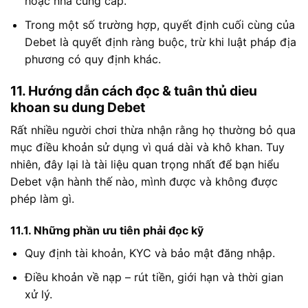
hoặc nhà cung cấp.
Trong một số trường hợp, quyết định cuối cùng của
Debet là quyết định ràng buộc, trừ khi luật pháp địa
phương có quy định khác.
11. Hướng dẫn cách đọc & tuân thủ dieu
khoan su dung Debet
Rất nhiều người chơi thừa nhận rằng họ thường bỏ qua
mục điều khoản sử dụng vì quá dài và khô khan. Tuy
nhiên, đây lại là tài liệu quan trọng nhất để bạn hiểu
Debet vận hành thế nào, mình được và không được
phép làm gì.
11.1. Những phần ưu tiên phải đọc kỹ
Quy định tài khoản, KYC và bảo mật đăng nhập.
Điều khoản về nạp – rút tiền, giới hạn và thời gian
xử lý.