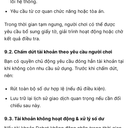
lỗi hệ thống.
Yêu cầu từ cơ quan chức năng hoặc tòa án.
Trong thời gian tạm ngưng, người chơi có thể được
yêu cầu bổ sung giấy tờ, giải trình hoạt động hoặc chờ
kết quả điều tra.
9.2. Chấm dứt tài khoản theo yêu cầu người chơi
Bạn có quyền chủ động yêu cầu đóng hẳn tài khoản tại
khi không còn nhu cầu sử dụng. Trước khi chấm dứt,
nên:
Rút toàn bộ số dư hợp lệ (nếu đủ điều kiện).
Lưu trữ lại lịch sử giao dịch quan trọng nếu cần đối
chiếu sau này.
9.3. Tài khoản không hoạt động & xử lý số dư