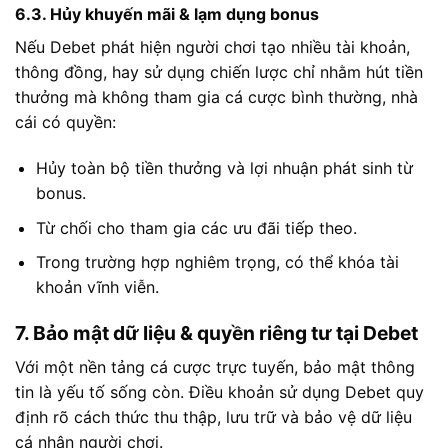
6.3. Hủy khuyến mãi & lạm dụng bonus
Nếu Debet phát hiện người chơi tạo nhiều tài khoản,
thông đồng, hay sử dụng chiến lược chỉ nhằm hút tiền
thưởng mà không tham gia cá cược bình thường, nhà
cái có quyền:
Hủy toàn bộ tiền thưởng và lợi nhuận phát sinh từ
bonus.
Từ chối cho tham gia các ưu đãi tiếp theo.
Trong trường hợp nghiêm trọng, có thể khóa tài
khoản vĩnh viễn.
7. Bảo mật dữ liệu & quyền riêng tư tại Debet
Với một nền tảng cá cược trực tuyến, bảo mật thông
tin là yếu tố sống còn. Điều khoản sử dụng Debet quy
định rõ cách thức thu thập, lưu trữ và bảo vệ dữ liệu
cá nhân người chơi.