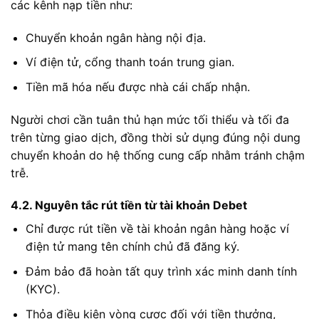
các kênh nạp tiền như:
Chuyển khoản ngân hàng nội địa.
Ví điện tử, cổng thanh toán trung gian.
Tiền mã hóa nếu được nhà cái chấp nhận.
Người chơi cần tuân thủ hạn mức tối thiểu và tối đa
trên từng giao dịch, đồng thời sử dụng đúng nội dung
chuyển khoản do hệ thống cung cấp nhằm tránh chậm
trễ.
4.2. Nguyên tắc rút tiền từ tài khoản Debet
Chỉ được rút tiền về tài khoản ngân hàng hoặc ví
điện tử mang tên chính chủ đã đăng ký.
Đảm bảo đã hoàn tất quy trình xác minh danh tính
(KYC).
Thỏa điều kiện vòng cược đối với tiền thưởng,