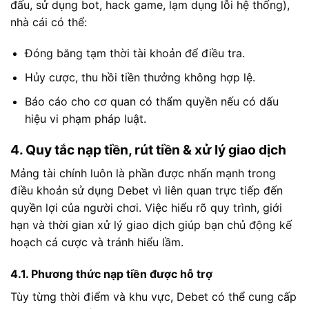
đấu, sử dụng bot, hack game, lạm dụng lỗi hệ thống),
nhà cái có thể:
Đóng băng tạm thời tài khoản để điều tra.
Hủy cược, thu hồi tiền thưởng không hợp lệ.
Báo cáo cho cơ quan có thẩm quyền nếu có dấu
hiệu vi phạm pháp luật.
4. Quy tắc nạp tiền, rút tiền & xử lý giao dịch
Mảng tài chính luôn là phần được nhấn mạnh trong
điều khoản sử dụng Debet vì liên quan trực tiếp đến
quyền lợi của người chơi. Việc hiểu rõ quy trình, giới
hạn và thời gian xử lý giao dịch giúp bạn chủ động kế
hoạch cá cược và tránh hiểu lầm.
4.1. Phương thức nạp tiền được hỗ trợ
Tùy từng thời điểm và khu vực, Debet có thể cung cấp