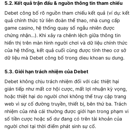
5.2. Kết quả trận đấu & nguồn thông tin tham chiếu
Debet công bố rõ nguồn tham chiếu kết quả (ví dụ: kết
quả chính thức từ liên đoàn thể thao, nhà cung cấp
game casino, hệ thống quay số ngẫu nhiên được
chứng nhận…). Khi xảy ra chênh lệch giữa thông tin
hiển thị trên màn hình người chơi và dữ liệu chính thức
của hệ thống, kết quả cuối cùng được tính theo cơ sở
dữ liệu mà Debet công bố trong dieu khoan su dung.
5.3. Giới hạn trách nhiệm của Debet
Debet không chịu trách nhiệm đối với các thiệt hại
gián tiếp như mất cơ hội cược, mất lợi nhuận kỳ vọng,
hoặc thiệt hại do người chơi không thể truy cập trang
web vì sự cố đường truyền, thiết bị, bên thứ ba. Trách
nhiệm của nhà cái thường được giới hạn trong phạm vi
số tiền cược hoặc số dư đang có trên tài khoản của
người chơi tại thời điểm phát sinh sự cố.