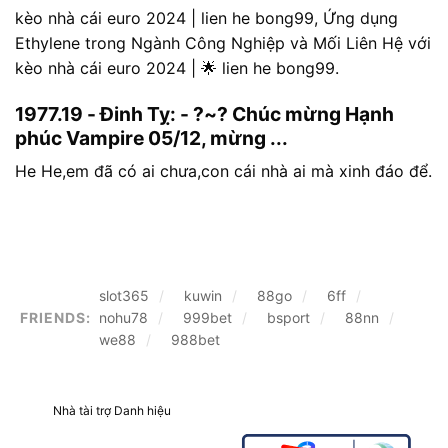
kèo nhà cái euro 2024 | lien he bong99, Ứng dụng
Ethylene trong Ngành Công Nghiệp và Mối Liên Hệ với
kèo nhà cái euro 2024 | 🌟 lien he bong99.
1977.19 - Đinh Tỵ: - ?~? Chúc mừng Hạnh
phúc Vampire 05/12, mừng ...
He He,em đã có ai chưa,con cái nhà ai mà xinh đáo để.
slot365
kuwin
88go
6ff
FRIENDS:
nohu78
999bet
bsport
88nn
we88
988bet
Nhà tài trợ Danh hiệu