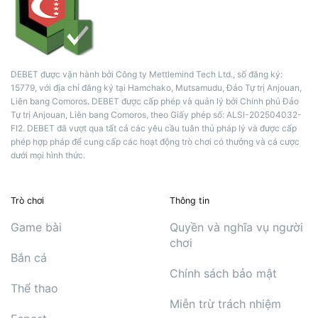
DEBET được vận hành bởi Công ty Mettlemind Tech Ltd., số đăng ký:
15779, với địa chỉ đăng ký tại Hamchako, Mutsamudu, Đảo Tự trị Anjouan,
Liên bang Comoros. DEBET được cấp phép và quản lý bởi Chính phủ Đảo
Tự trị Anjouan, Liên bang Comoros, theo Giấy phép số: ALSI-202504032-
FI2. DEBET đã vượt qua tất cả các yêu cầu tuân thủ pháp lý và được cấp
phép hợp pháp để cung cấp các hoạt động trò chơi có thưởng và cá cược
dưới mọi hình thức.
Trò chơi
Thông tin
Game bài
Quyền và nghĩa vụ người
chơi
Bắn cá
Chính sách bảo mật
Thể thao
Miễn trừ trách nhiệm