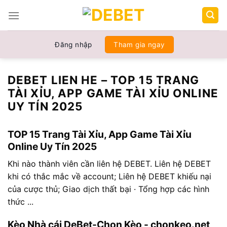
Chuyển
đến
nội
dung
Đăng nhập
Tham gia ngay
DEBET LIEN HE – TOP 15 TRANG
TÀI XỈU, APP GAME TÀI XỈU ONLINE
UY TÍN 2025
TOP 15 Trang Tài Xỉu, App Game Tài Xỉu
Online Uy Tín 2025
Khi nào thành viên cần liên hệ DEBET. Liên hệ DEBET
khi có thắc mắc về account; Liên hệ DEBET khiếu nại
của cược thủ; Giao dịch thất bại · Tổng hợp các hình
thức ...
Kèo Nhà cái DeBet-Chọn Kèo - chonkeo.net