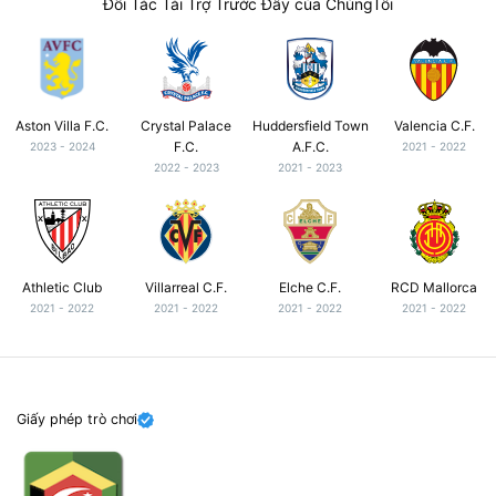
Đối Tác Tài Trợ Trước Đây của ChúngTôi
Aston Villa F.C.
Crystal Palace
Huddersfield Town
Valencia C.F.
F.C.
A.F.C.
2023 - 2024
2021 - 2022
2022 - 2023
2021 - 2023
Athletic Club
Villarreal C.F.
Elche C.F.
RCD Mallorca
2021 - 2022
2021 - 2022
2021 - 2022
2021 - 2022
Giấy phép trò chơi