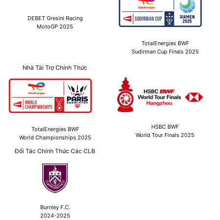
DEBET Gresini Racing
MotoGP 2025
TotalEnergies BWF
Sudirman Cup Finals 2025
Nhà Tài Trợ Chính Thức
HSBC BWF
TotalEnergies BWF
World Tour Finals 2025
World Championships 2025
Đối Tác Chính Thức Các CLB
Burnley F.C.
2024-2025