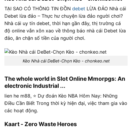
TẠI SAO CÓ THÔNG TIN ĐỒN
debet
LỪA ĐẢO Nhà cái
Debet lừa đảo – Thực hư chuyện lừa đảo người chơi?
Nhà cái uy tín debet, thời hạn gần đây, thị trường cá
độ online vẫn xôn xao về thông báo nhà cái Debet lừa
đảo, ăn chặn số tiền của người chơi.
Kèo Nhà cái DeBet-Chọn Kèo - chonkeo.net
The whole world in Slot Online Mmorpgs: An
electronic Industrial ...
lien he m88, ⭐ Dự đoán Kèo NBA Hôm Nay: Những
Điều Cần Biết Trong thời kỳ hiện đại, việc tham gia vào
các hoạt động.
Kaart - Zero Waste Heroes